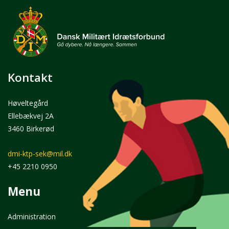
Kontakt
Høveltegård
Ellebækvej 2A
3460 Birkerød
dmi-ktp-sek@mil.dk
+45 2210 0950
Menu
Administration