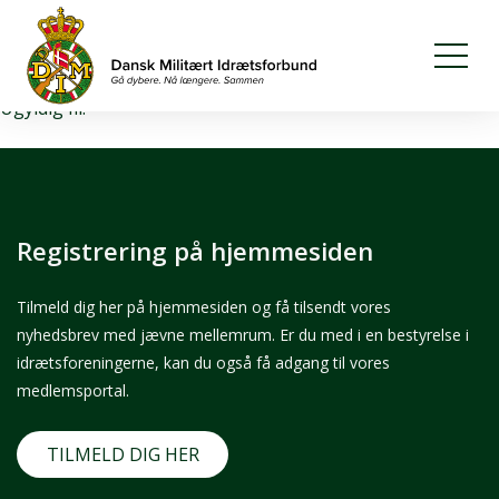
Download fil
Ugyldig fil.
Registrering på hjemmesiden
Tilmeld dig her på hjemmesiden og få tilsendt vores
nyhedsbrev med jævne mellemrum. Er du med i en bestyrelse i
idrætsforeningerne, kan du også få adgang til vores
medlemsportal.
TILMELD DIG HER