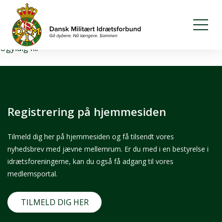
Download fil
Ugyldig fil.
Registrering på hjemmesiden
Tilmeld dig her på hjemmesiden og få tilsendt vores
nyhedsbrev med jævne mellemrum. Er du med i en bestyrelse i
idrætsforeningerne, kan du også få adgang til vores
medlemsportal.
TILMELD DIG HER