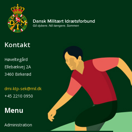
Kontakt
Høveltegård
Ellebækvej 2A
3460 Birkerød
dmi-ktp-sek@mil.dk
+45 2210 0950
Menu
Administration