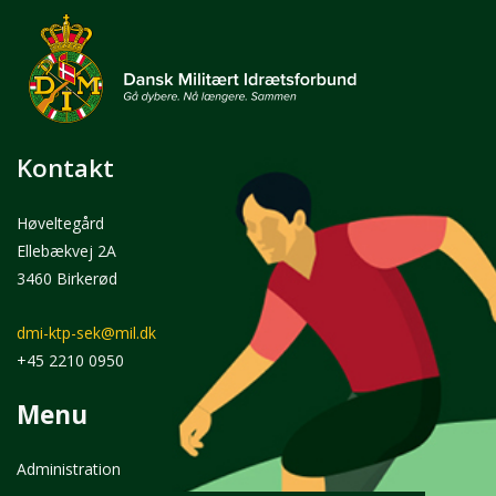
Kontakt
Høveltegård
Ellebækvej 2A
3460 Birkerød
dmi-ktp-sek@mil.dk
+45 2210 0950
Menu
Administration