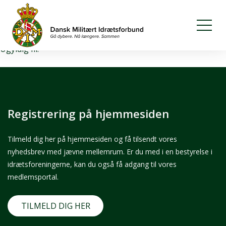
Download fil
Ugyldig fil.
Registrering på hjemmesiden
Tilmeld dig her på hjemmesiden og få tilsendt vores
nyhedsbrev med jævne mellemrum. Er du med i en bestyrelse i
idrætsforeningerne, kan du også få adgang til vores
medlemsportal.
TILMELD DIG HER