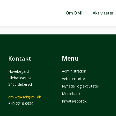
Om DMI
Aktiviteter
Kontakt
Menu
Administration
Høveltegård
Ellebækvej 2A
Veteranstøtte
3460 Birkerød
Nyheder og aktiviteter
Mediebank
dmi-ktp-sek@mil.dk
Privatlivspolitik
+45 2210 0950