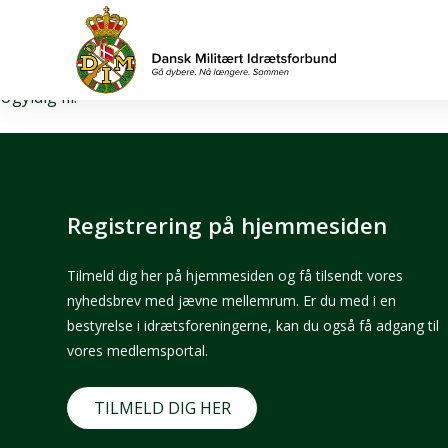
Download fil
Ugyldig fil.
Registrering på hjemmesiden
Tilmeld dig her på hjemmesiden og få tilsendt vores
nyhedsbrev med jævne mellemrum. Er du med i en
bestyrelse i idrætsforeningerne, kan du også få adgang til
vores medlemsportal.
TILMELD DIG HER