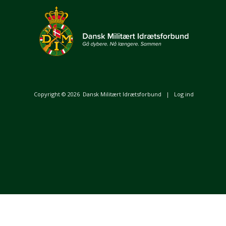
Copyright © 2026
Dansk Militært Idrætsforbund
|
Log ind