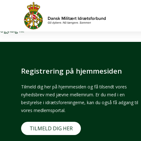
Download fil
Ugyldig fil.
Registrering på hjemmesiden
Tilmeld dig her på hjemmesiden og få tilsendt vores
nyhedsbrev med jævne mellemrum. Er du med i en
bestyrelse i idrætsforeningerne, kan du også få adgang til
vores medlemsportal.
TILMELD DIG HER