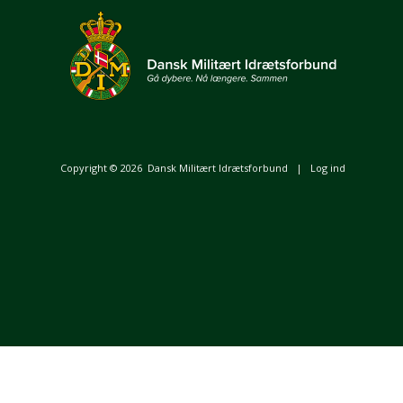
Copyright © 2026
Dansk Militært Idrætsforbund
|
Log ind